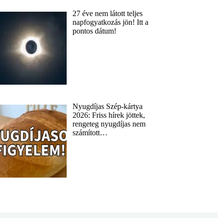
27 éve nem látott teljes
napfogyatkozás jön! Itt a
pontos dátum!
Nyugdíjas Szép-kártya
2026: Friss hírek jöttek,
rengeteg nyugdíjas nem
számított…