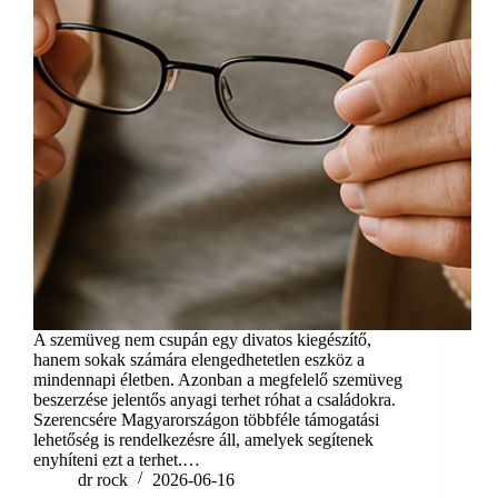
A szemüveg nem csupán egy divatos kiegészítő,
hanem sokak számára elengedhetetlen eszköz a
mindennapi életben. Azonban a megfelelő szemüveg
beszerzése jelentős anyagi terhet róhat a családokra.
Szerencsére Magyarországon többféle támogatási
lehetőség is rendelkezésre áll, amelyek segítenek
enyhíteni ezt a terhet.…
dr rock
2026-06-16