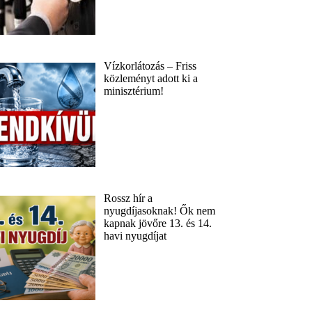
Vízkorlátozás – Friss
közleményt adott ki a
minisztérium!
Rossz hír a
nyugdíjasoknak! Ők nem
kapnak jövőre 13. és 14.
havi nyugdíjat