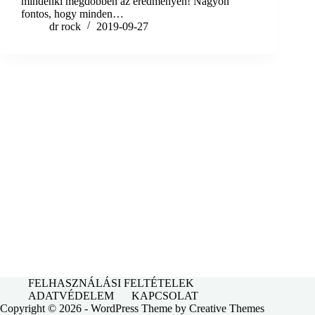
mindenki megdöbben az eredményen! Nagyon
fontos, hogy minden…
dr rock
2019-09-27
FELHASZNÁLÁSI FELTÉTELEK
ADATVÉDELEM
KAPCSOLAT
Copyright © 2026 - WordPress Theme by
Creative Themes