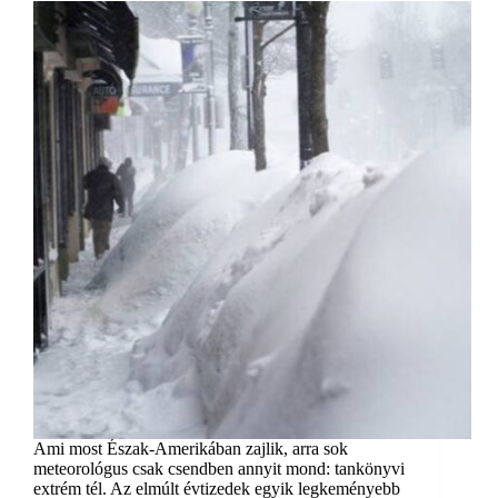
Ami most Észak-Amerikában zajlik, arra sok
meteorológus csak csendben annyit mond: tankönyvi
extrém tél. Az elmúlt évtizedek egyik legkeményebb