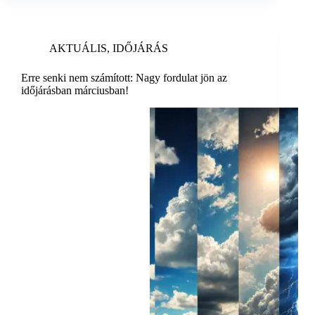
AKTUÁLIS
,
IDŐJÁRÁS
Erre senki nem számított: Nagy fordulat jön az
időjárásban márciusban!