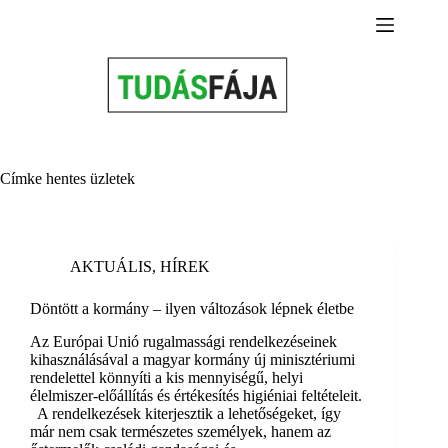
Skip
to
content
Címke
hentes üzletek
AKTUÁLIS
,
HÍREK
Döntött a kormány – ilyen változások lépnek életbe
Az Európai Unió rugalmassági rendelkezéseinek
kihasználásával a magyar kormány új minisztériumi
rendelettel könnyíti a kis mennyiségű, helyi
élelmiszer-előállítás és értékesítés higiéniai feltételeit.
A rendelkezések kiterjesztik a lehetőségeket, így
már nem csak természetes személyek, hanem az