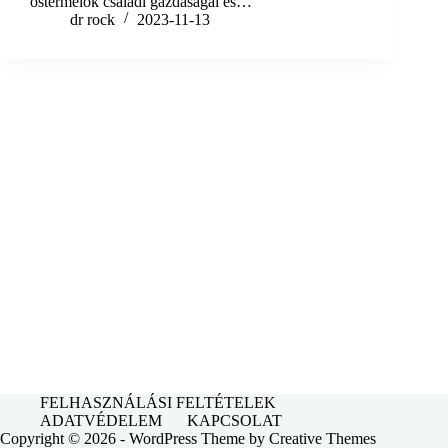
őstermelők családi gazdaságai és…
dr rock
2023-11-13
FELHASZNÁLÁSI FELTÉTELEK
ADATVÉDELEM
KAPCSOLAT
Copyright © 2026 - WordPress Theme by
Creative Themes