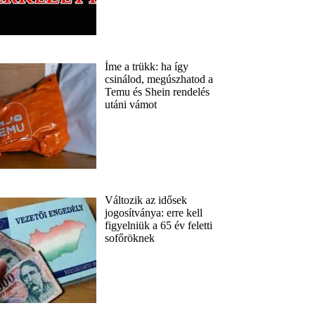
Íme a trükk: ha így
csinálod, megúszhatod a
Temu és Shein rendelés
utáni vámot
Változik az idősek
jogosítványa: erre kell
figyelniük a 65 év feletti
sofőröknek