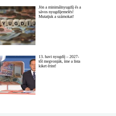
Jön a minimálnyugdíj és a
sávos nyugdíjemelés!
Mutatjuk a számokat!
13. havi nyugdíj – 2027-
től megvonják, íme a lista
kiket érint!