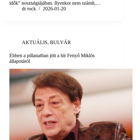
idők” nosztalgiájában. Ilyenkor nem számít,…
dr rock
2026-01-20
AKTUÁLIS
,
BULVÁR
Ebben a pillanatban jött a hír Fenyő Miklós
állapotáról