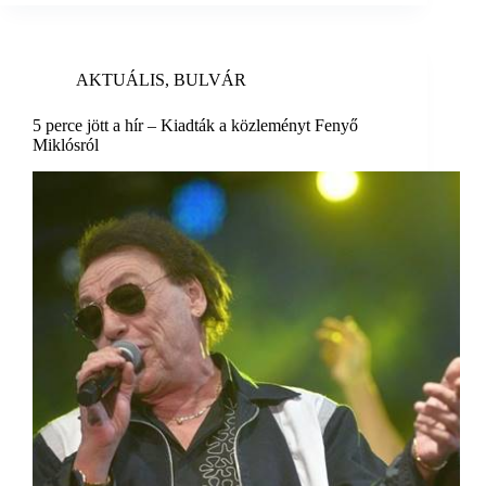
AKTUÁLIS
,
BULVÁR
5 perce jött a hír – Kiadták a közleményt Fenyő
Miklósról