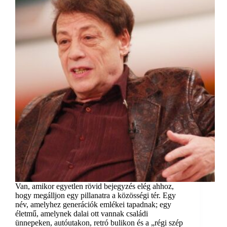
Van, amikor egyetlen rövid bejegyzés elég ahhoz,
hogy megálljon egy pillanatra a közösségi tér. Egy
név, amelyhez generációk emlékei tapadnak; egy
életmű, amelynek dalai ott vannak családi
ünnepeken, autóutakon, retró bulikon és a „régi szép