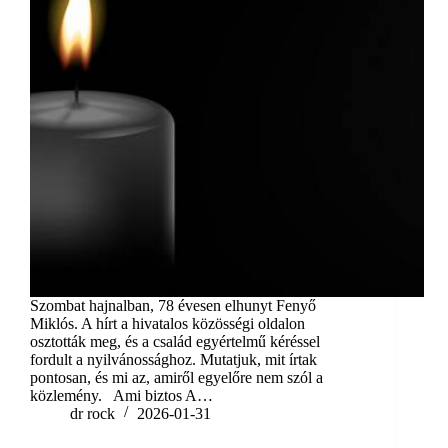
Szombat hajnalban, 78 évesen elhunyt Fenyő
Miklós. A hírt a hivatalos közösségi oldalon
osztották meg, és a család egyértelmű kéréssel
fordult a nyilvánossághoz. Mutatjuk, mit írtak
pontosan, és mi az, amiről egyelőre nem szól a
közlemény. Ami biztos A…
dr rock
2026-01-31