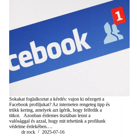
Sokakat foglalkoztat a kérdés: vajon ki nézegeti a
Facebook profiljukat? Az interneten rengeteg tipp és
trükk kering, amelyek azt ígérik, hogy felfedik a
titkot. Azonban érdemes tisztában lenni a
valósággal és azzal, hogy mit tehetünk a profilunk
védelme érdekében.…
dr rock
2025-07-16