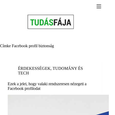
Skip
to
content
Címke
Facebook profil biztonság
ÉRDEKESSÉGEK
,
TUDOMÁNY ÉS
TECH
Ezek a jelei, hogy valaki rendszeresen nézegeti a
Facebook profilodat