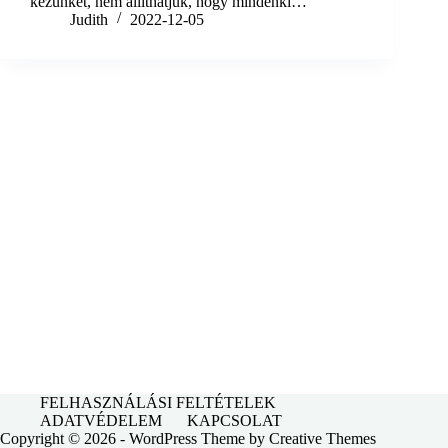
kezünket, nem állíthatjuk, hogy mindenki…
Judith
2022-12-05
FELHASZNÁLÁSI FELTÉTELEK
ADATVÉDELEM
KAPCSOLAT
Copyright © 2026 - WordPress Theme by
Creative Themes