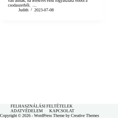
van annak, ha lefekvés előtt fogyasztasz ebből a
csodaszerből. …
Judith
2023-07-08
FELHASZNÁLÁSI FELTÉTELEK
ADATVÉDELEM
KAPCSOLAT
Copyright © 2026 - WordPress Theme by
Creative Themes