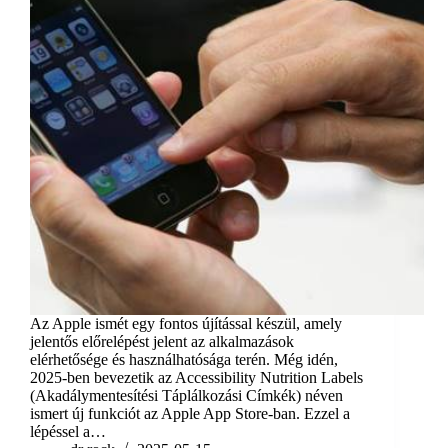
Az Apple ismét egy fontos újítással készül, amely
jelentős előrelépést jelent az alkalmazások
elérhetősége és használhatósága terén. Még idén,
2025-ben bevezetik az Accessibility Nutrition Labels
(Akadálymentesítési Táplálkozási Címkék) néven
ismert új funkciót az Apple App Store-ban. Ezzel a
lépéssel a…