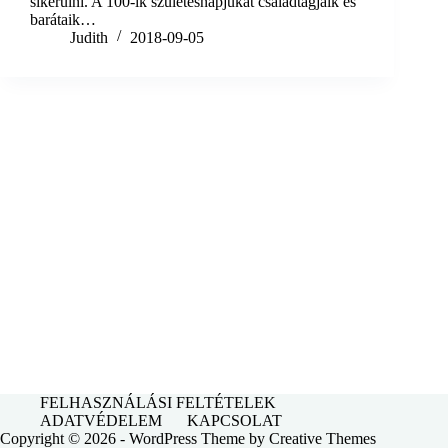
sikerülni. A 100-ik születésnapjukat családtagjaik és
barátaik…
Judith
2018-09-05
FELHASZNÁLÁSI FELTÉTELEK
ADATVÉDELEM
KAPCSOLAT
Copyright © 2026 - WordPress Theme by
Creative Themes