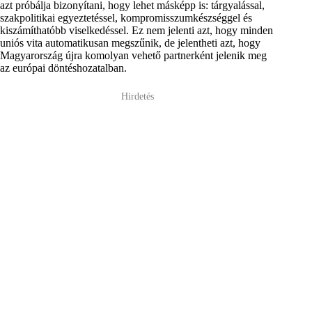
azt próbálja bizonyítani, hogy lehet másképp is: tárgyalással,
szakpolitikai egyeztetéssel, kompromisszumkészséggel és
kiszámíthatóbb viselkedéssel. Ez nem jelenti azt, hogy minden
uniós vita automatikusan megszűnik, de jelentheti azt, hogy
Magyarország újra komolyan vehető partnerként jelenik meg
az európai döntéshozatalban.
Hirdetés