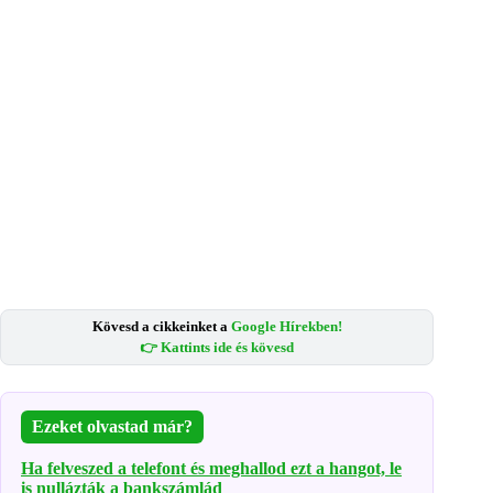
Kövesd a cikkeinket a
Google Hírekben!
👉 Kattints ide és kövesd
Ezeket olvastad már?
Ha felveszed a telefont és meghallod ezt a hangot, le
is nullázták a bankszámlád