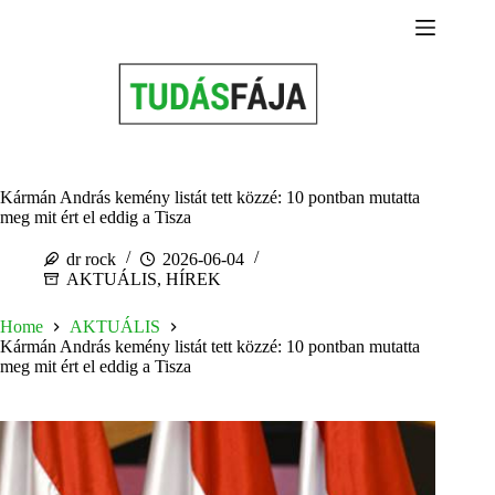
Skip
to
content
Kármán András kemény listát tett közzé: 10 pontban mutatta
meg mit ért el eddig a Tisza
dr rock
2026-06-04
AKTUÁLIS
,
HÍREK
Home
AKTUÁLIS
Kármán András kemény listát tett közzé: 10 pontban mutatta
meg mit ért el eddig a Tisza