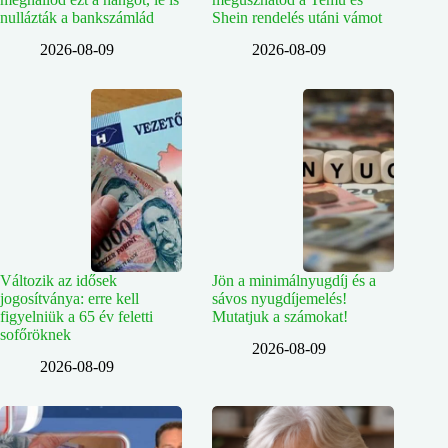
nullázták a bankszámlád
Shein rendelés utáni vámot
2026-08-09
2026-08-09
Változik az idősek
Jön a minimálnyugdíj és a
jogosítványa: erre kell
sávos nyugdíjemelés!
figyelniük a 65 év feletti
Mutatjuk a számokat!
sofőröknek
2026-08-09
2026-08-09