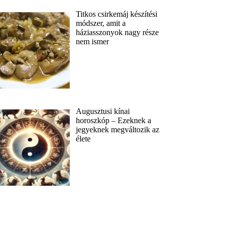
Titkos csirkemáj készítési
módszer, amit a
háziasszonyok nagy része
nem ismer
Augusztusi kínai
horoszkóp – Ezeknek a
jegyeknek megváltozik az
élete