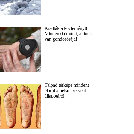
Kiadták a közleményt!
Mindenki érintett, akinek
van gondosórája!
Talpad térképe mindent
elárul a belső szerveid
állapotáról