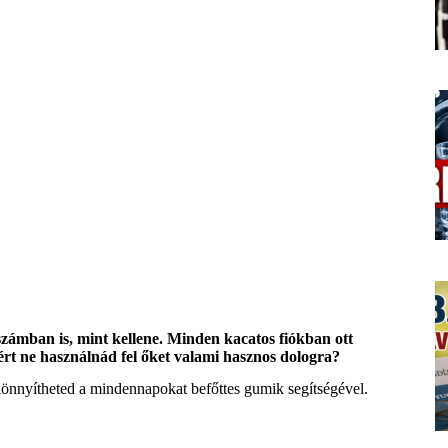
zámban is, mint kellene. Minden kacatos fiókban ott
iért ne használnád fel őket valami hasznos dologra?
önnyítheted a mindennapokat befőttes gumik segítségével.