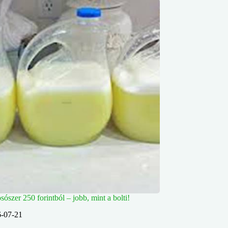
osószer 250 forintból – jobb, mint a bolti!
-07-21