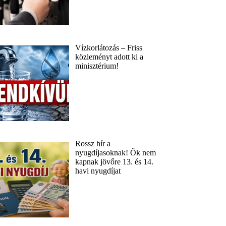
Vízkorlátozás – Friss
közleményt adott ki a
minisztérium!
Rossz hír a
nyugdíjasoknak! Ők nem
kapnak jövőre 13. és 14.
havi nyugdíjat