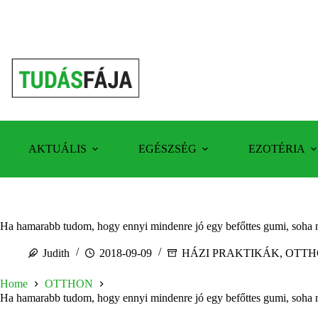
Skip
to
content
AKTUÁLIS
EGÉSZSÉG
EZOTÉRIA
Ha hamarabb tudom, hogy ennyi mindenre jó egy befőttes gumi, soha 
Judith
2018-09-09
HÁZI PRAKTIKÁK
,
OTTH
Home
OTTHON
Ha hamarabb tudom, hogy ennyi mindenre jó egy befőttes gumi, soha 