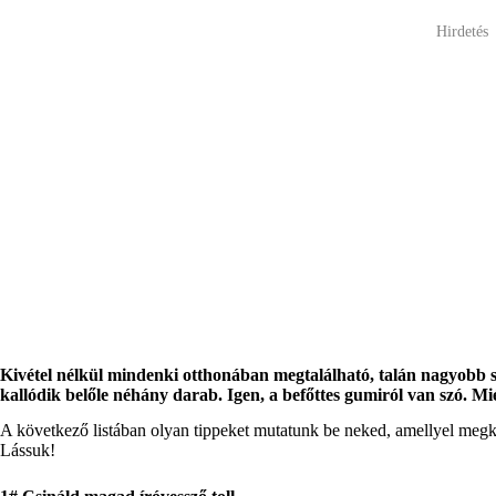
Hirdetés
Kivétel nélkül mindenki otthonában megtalálható, talán nagyobb s
kallódik belőle néhány darab. Igen, a befőttes gumiról van szó. M
A következő listában olyan tippeket mutatunk be neked, amellyel megk
Lássuk!