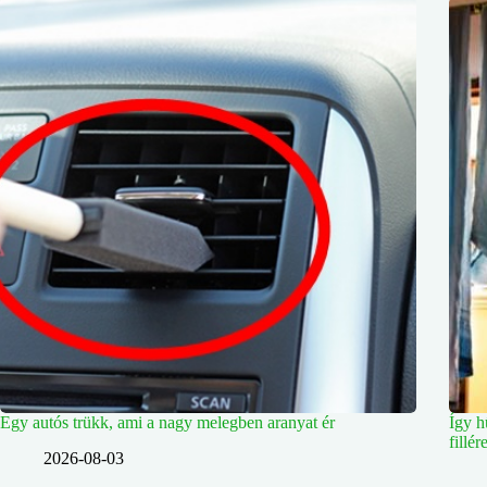
Egy autós trükk, ami a nagy melegben aranyat ér
Így h
fillé
2026-08-03