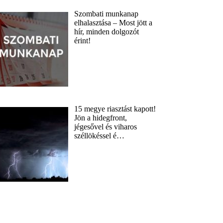
Szombati munkanap
elhalasztása – Most jött a
hír, minden dolgozót
érint!
15 megye riasztást kapott!
Jön a hidegfront,
jégesővel és viharos
széllökéssel é…