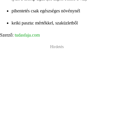
pihentetés csak egészséges növénynél
keiki paszta: mértékkel, szaküzletből
Szerző:
tudasfaja.com
Hirdetés