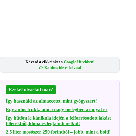
Kövesd a cikkeinket a
Google Hírekben!
👉 Kattints ide és kövesd
Ezeket olvastad már?
Így használd az almaecetet, mint gyógyszert!
Egy autós trükk, ami a nagy melegben aranyat ér
Így hűtöm le kánikula idején a felforrósodott lakást
fillérekből, klíma és légkondi nélkül!
2,5 liter mosószer 250 forintból – jobb, mint a bolti!