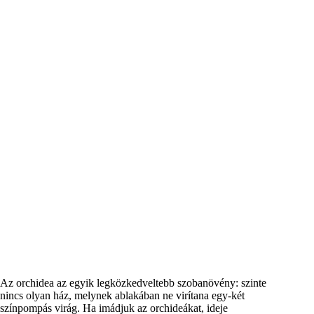
Az orchidea az egyik legközkedveltebb szobanövény: szinte
nincs olyan ház, melynek ablakában ne virítana egy-két
színpompás virág. Ha imádjuk az orchideákat, ideje