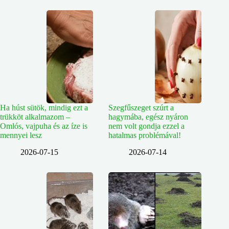
Ha húst sütök, mindig ezt a
Szegfűszeget szúrt a
trükköt alkalmazom –
hagymába, egész nyáron
Omlós, vajpuha és az íze is
nem volt gondja ezzel a
mennyei lesz
hatalmas problémával!
2026-07-15
2026-07-14