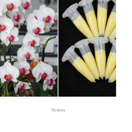
Hirdetés