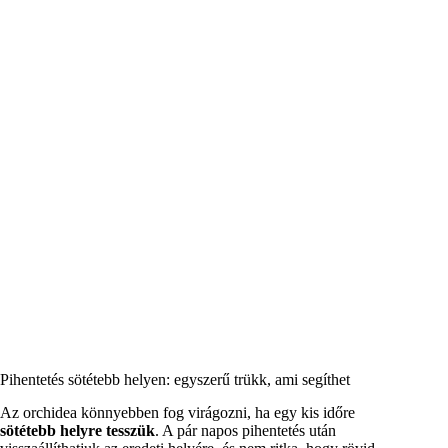
Pihentetés sötétebb helyen: egyszerű trükk, ami segíthet
Az orchidea könnyebben fog virágozni, ha egy kis időre
sötétebb helyre tesszük
. A pár napos pihentetés után