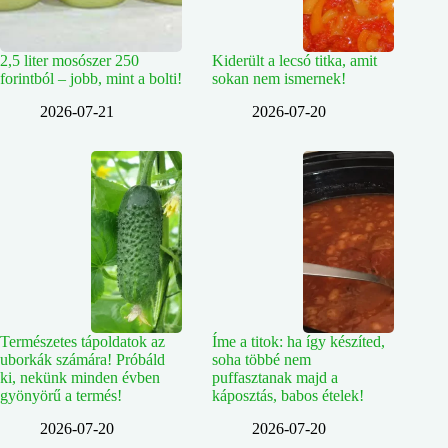
2,5 liter mosószer 250
Kiderült a lecsó titka, amit
forintból – jobb, mint a bolti!
sokan nem ismernek!
2026-07-21
2026-07-20
Természetes tápoldatok az
Íme a titok: ha így készíted,
uborkák számára! Próbáld
soha többé nem
ki, nekünk minden évben
puffasztanak majd a
gyönyörű a termés!
káposztás, babos ételek!
2026-07-20
2026-07-20