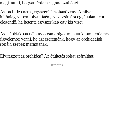
megtanulni, hogyan érdemes gondozni őket.
Az orchidea nem „egyszerű” szobanövény. Amilyen
különleges, pont olyan igényes is: számára egyáltalán nem
elegendő, ha hetente egyszer kap egy kis vizet.
Az alábbiakban néhány olyan dolgot mutatunk, amit érdemes
figyelembe venni, ha azt szeretnénk, hogy az orchideáink
sokáig szépek maradjanak.
Elvirágzott az orchidea? Az átültetés sokat számíthat
Hirdetés