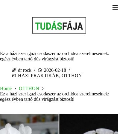
Skip
to
content
Ez a házi szer igazi csodaszer az orchidea szerelmeseinek:
egész évben tartó dús virágzást biztosít!
dr rock
2026-02-18
HÁZI PRAKTIKÁK
,
OTTHON
Home
OTTHON
Ez a házi szer igazi csodaszer az orchidea szerelmeseinek:
egész évben tartó dús virágzást biztosít!